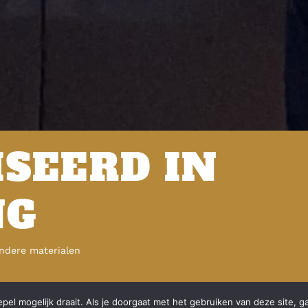
ISEERD IN
NG
andere materialen
el mogelijk draait. Als je doorgaat met het gebruiken van deze site, g