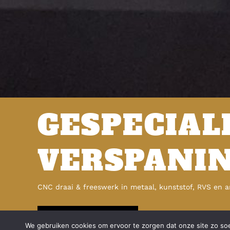
GESPECIAL
VERSPANI
CNC draai & freeswerk in metaal, kunststof, RVS en 
CONTACTEER ONS
We gebruiken cookies om ervoor te zorgen dat onze site zo soep