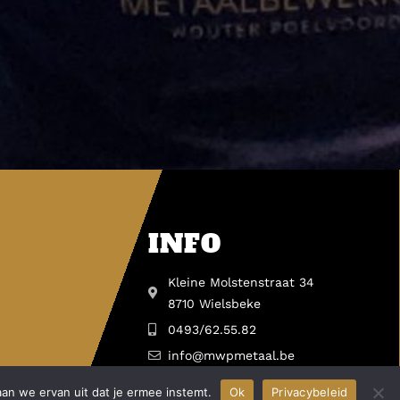
INFO
Kleine Molstenstraat 34
8710 Wielsbeke
0493/62.55.82
info@mwpmetaal.be
aan we ervan uit dat je ermee instemt.
Ok
Privacybeleid