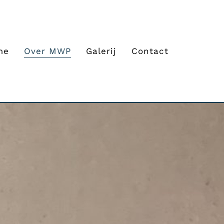
me
Over MWP
Galerij
Contact