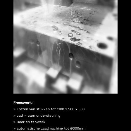
Freeswerk :
»
Frezen van stukken tot 1100 x 500 x 500
»
cad – cam ondersteuning
»
Boor en tapwerk
»
automatische zaagmachine tot Ø300mm