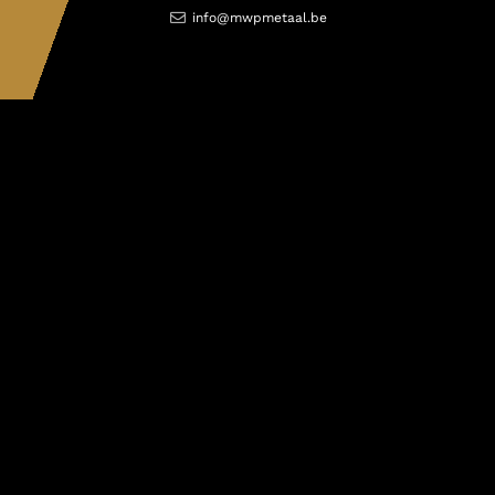
info@mwpmetaal.be