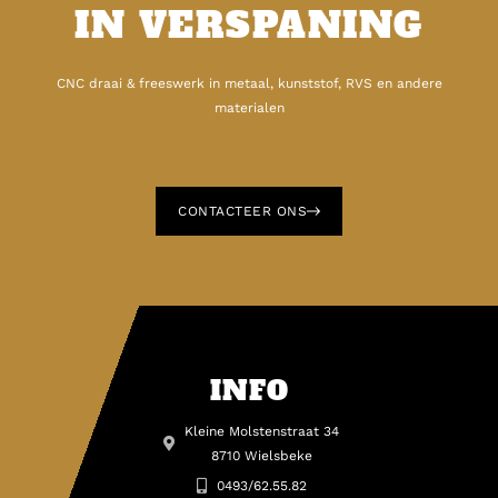
IN VERSPANING
CNC draai & freeswerk in metaal, kunststof, RVS en andere
materialen
CONTACTEER ONS
INFO
Kleine Molstenstraat 34
8710 Wielsbeke
0493/62.55.82